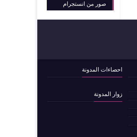
صور من انستجرام
احصاءات المدونة
زوار المدونة