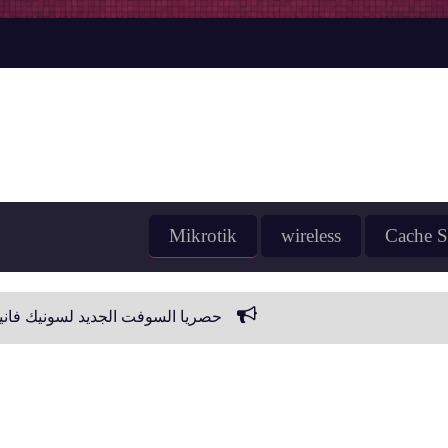
Mikrotik
wireless
Cache S
حصريا السوفت الجديد لسونيك فانيلا H265 بالقوائم الجديدة ومعالجة السوفت الخطأ