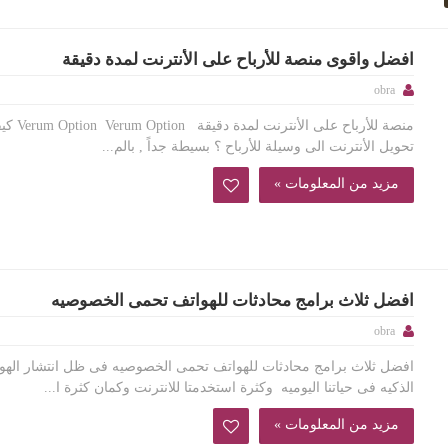
افضل واقوى منصة للأرباح على الأنترنت لمدة دقيقة
obra
منصة للأرباح على الأنترنت لمدة دقي
تحويل الأنترنت الى وسيلة للأرباح ؟ بسيطة جداً , بالم...
مزيد من المعلومات »
افضل ثلاث برامج محادثات للهواتف تحمى الخصوصيه
obra
افضل ثلاث برامج محادثات للهواتف تحمى الخصوصيه فى ظل انتشار الهو
الذكيه فى حياتنا اليوميه وكثرة استخدمتا للانترنت وكمان كثرة ا...
مزيد من المعلومات »