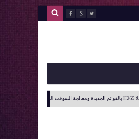
حصريا من فريق دعم سوا فريق