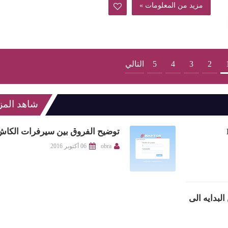
مزيد من المعلومات »
2
3
4
5
التالي
توضيح الفروق بين سيرفرات الكا
obra
06 أكتوبر 2016
لبدايه الى