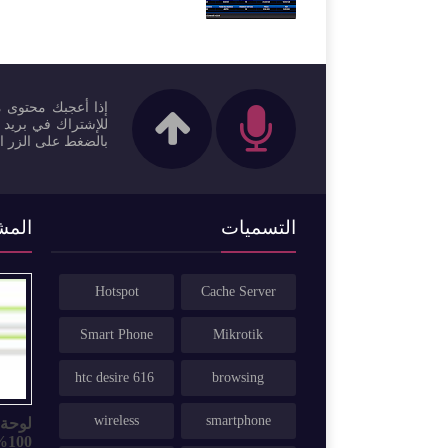
إذا أعجبك محتوى مد
للإشتراك في بريد ا
بالضغط على الزر ال
التسميات
المش
Hotspot
Cache Server
Smart Phone
Mikrotik
htc desire 616
browsing
wireless
smartphone
100%100