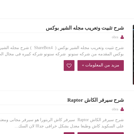
شرح تثبيت وتعريب مجله الشير بوكس
obra
شرح تثبيت وتعريب مجله الشير بوكس ( ShareBox4 ) شرح مجله الشي
بوكس المقدمه من شركه سنونو شركه سنونو شركه كبيره فى مجال الب
مزيد من المعلومات »
شرح سيرفر الكاش Raptor
obra
شرح سيرفر الكاش Raptor سيرفر كاش الربتورا هو سيرفر مجانى ومع
على السكويد كاش وطبعا معدل بشكل خرافى جدااا لان السك...