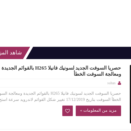
حصريا السوفت الجديد لسونيك فانيلا H265 بالقوائم الجديدة
ومعالجة السوفت الخطأ
sultan
حصريا السوفت الجديد لسونيك فانيلا H265 بالقوائم الجديدة ومعالج
الخطأ السوفت بتاريخ 17/12/2019 تغيير شكل القوائم لاندرويد سرعة استج...
مزيد من المعلومات »