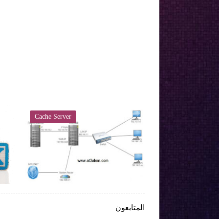
Cache Server
Cache Server

المتابعون